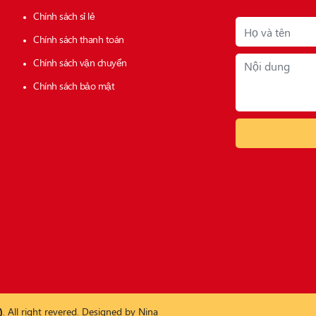
Chính sách sỉ lẻ
Chính sách thanh toán
Chính sách vận chuyển
Chính sách bảo mật
)
. All right revered. Designed by
Nina