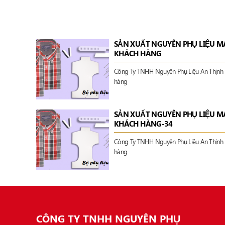
SẢN XUẤT NGUYÊN PHỤ LIỆU M
KHÁCH HÀNG
Công Ty TNHH Nguyên Phụ Liệu An Thịnh n
hàng
SẢN XUẤT NGUYÊN PHỤ LIỆU M
KHÁCH HÀNG-34
Công Ty TNHH Nguyên Phụ Liệu An Thịnh n
hàng
CÔNG TY TNHH NGUYÊN PHỤ