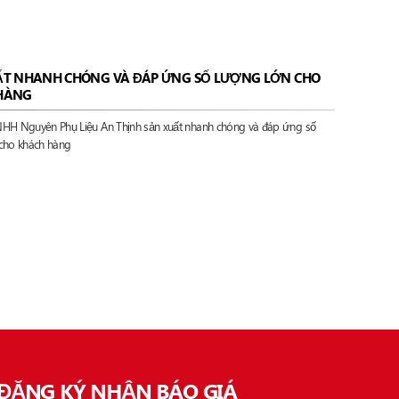
ẤT NHANH CHÓNG VÀ ĐÁP ỨNG SỐ LƯỢNG LỚN CHO
HÀNG
HH Nguyên Phụ Liệu An Thịnh sản xuất nhanh chóng và đáp ứng số
cho khách hàng
ĐĂNG KÝ NHẬN BÁO GIÁ