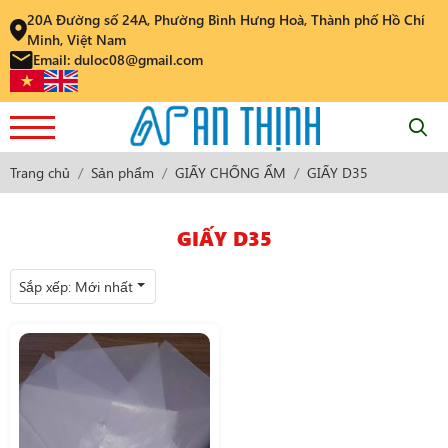
20A Đường số 24A, Phường Bình Hưng Hoà, Thành phố Hồ Chí
Minh, Việt Nam
Email: duloc08@gmail.com
Trang chủ
Sản phẩm
GIẤY CHỐNG ẨM
GIẤY D35
GIẤY D35
Sắp xếp:
Mới nhất