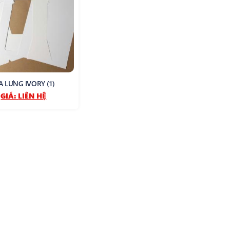
A LƯNG IVORY (1)
GIÁ:
LIÊN HỆ