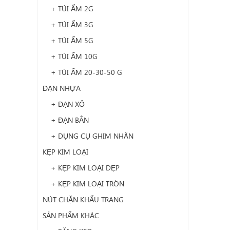
+ TÚI ẨM 2G
+ TÚI ẨM 3G
+ TÚI ẨM 5G
+ TÚI ẨM 10G
+ TÚI ẨM 20-30-50 G
ĐẠN NHỰA
+ ĐẠN XỎ
+ ĐẠN BẮN
+ DỤNG CỤ GHIM NHÃN
KẸP KIM LOẠI
+ KẸP KIM LOẠI DẸP
+ KẸP KIM LOẠI TRÒN
NÚT CHẶN KHẨU TRANG
SẢN PHẨM KHÁC