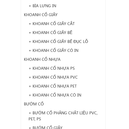
+ BÌA LƯNG IN
KHOANH CỔ GIẤY
+ KHOANH CỔ GIẤY CẮT
+ KHOANH CỔ GIẤY BẾ
+ KHOANH CỔ GIẤY BẾ ĐỤC LỖ
+ KHOANH CỔ GIẤY CÓ IN
KHOANH CỔ NHỰA
+ KHOANH CỔ NHỰA PS
+ KHOANH CỔ NHỰA PVC
+ KHOANH CỔ NHỰA PET
+ KHOANH CỔ NHỰA CÓ IN
BƯỚM CỔ
+ BƯỚM CỔ PHẲNG CHẤT LIỆU PVC,
PET, PS
+ BƯỚM CỔ GIẤY