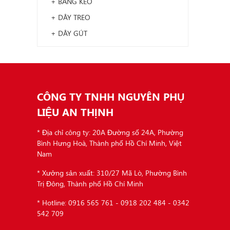
+ BĂNG KEO
+ DÂY TREO
+ DÂY GÚT
CÔNG TY TNHH NGUYÊN PHỤ
LIỆU AN THỊNH
* Địa chỉ công ty: 20A Đường số 24A, Phường
Bình Hưng Hoà, Thành phố Hồ Chí Minh, Việt
Nam
* Xưởng sản xuất: 310/27 Mã Lò, Phường Bình
Trị Đông, Thành phố Hồ Chí Minh
* Hotline: 0916 565 761 - 0918 202 484 - 0342
542 709