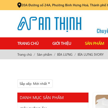
20A Đường số 24A, Phường Bình Hưng Hoà, Thành phố 
Chuyê
TRANG CHỦ
GIỚI THIỆU
SẢN PHẨM
Trang chủ
Sản phẩm
BÌA LƯNG
BÌA LƯNG IVORY
Sắp xếp:
Mới nhất
DANH MỤC SẢN PHẨM