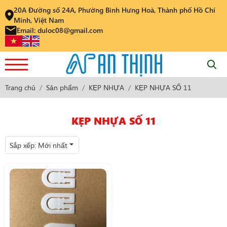
20A Đường số 24A, Phường Bình Hưng Hoà, Thành phố Hồ Chí
Minh, Việt Nam
Email: duloc08@gmail.com
Trang chủ
Sản phẩm
KẸP NHỰA
KẸP NHỰA SỐ 11
KẸP NHỰA SỐ 11
Sắp xếp:
Mới nhất