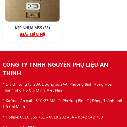
KẸP NHỰA M55 (55)
GIÁ:
LIÊN HỆ
CÔNG TY TNHH NGUYÊN PHỤ LIỆU AN
THỊNH
* Địa chỉ công ty: 20A Đường số 24A, Phường Bình Hưng Hoà,
Thành phố Hồ Chí Minh, Việt Nam
* Xưởng sản xuất: 310/27 Mã Lò, Phường Bình Trị Đông, Thành phố
Hồ Chí Minh
* Hotline: 0916 565 761 - 0918 202 484 - 0342 542 709