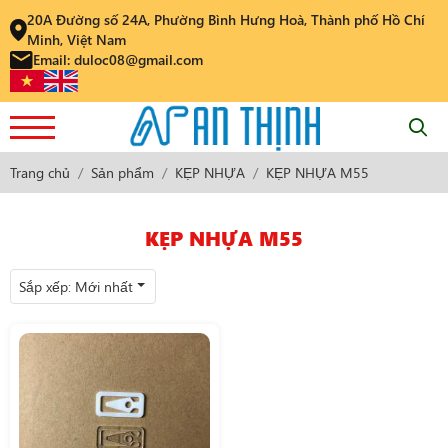
20A Đường số 24A, Phường Bình Hưng Hoà, Thành phố Hồ Chí
Minh, Việt Nam
Email: duloc08@gmail.com
Trang chủ
Sản phẩm
KẸP NHỰA
KẸP NHỰA M55
KẸP NHỰA M55
Sắp xếp:
Mới nhất