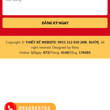
Copyright ©
THIẾT KẾ WEBSITE: 0933 212 030 (MR. KHỞI)
. All
right revered. Designed by
Nina
Online:
1
|
Ngày:
673
|
Tháng:
4149
|
Tổng:
176403
0916565761