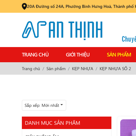
20A Đường số 24A, Phường Bình Hưng Hoà, Thành phố 
Chuyê
TRANG CHỦ
GIỚI THIỆU
SẢN PHẨM
Trang chủ
Sản phẩm
KẸP NHỰA
KẸP NHỰA SỐ 2
Sắp xếp:
Mới nhất
DANH MỤC SẢN PHẨM