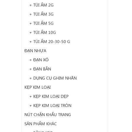
+ TÚI ẨM 2G
+ TÚI ẨM 3G
+ TÚI ẨM 5G
+ TÚI ẨM 10G
+ TÚI ẨM 20-30-50 G
ĐẠN NHỰA
+ ĐẠN XỎ
+ ĐẠN BẮN
+ DỤNG CỤ GHIM NHÃN
KẸP KIM LOẠI
+ KẸP KIM LOẠI DẸP
+ KẸP KIM LOẠI TRÒN
NÚT CHẶN KHẨU TRANG
SẢN PHẨM KHÁC