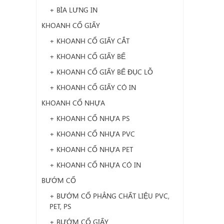
+ BÌA LƯNG IN
KHOANH CỔ GIẤY
+ KHOANH CỔ GIẤY CẮT
+ KHOANH CỔ GIẤY BẾ
+ KHOANH CỔ GIẤY BẾ ĐỤC LỖ
+ KHOANH CỔ GIẤY CÓ IN
KHOANH CỔ NHỰA
+ KHOANH CỔ NHỰA PS
+ KHOANH CỔ NHỰA PVC
+ KHOANH CỔ NHỰA PET
+ KHOANH CỔ NHỰA CÓ IN
BƯỚM CỔ
+ BƯỚM CỔ PHẲNG CHẤT LIỆU PVC,
PET, PS
+ BƯỚM CỔ GIẤY