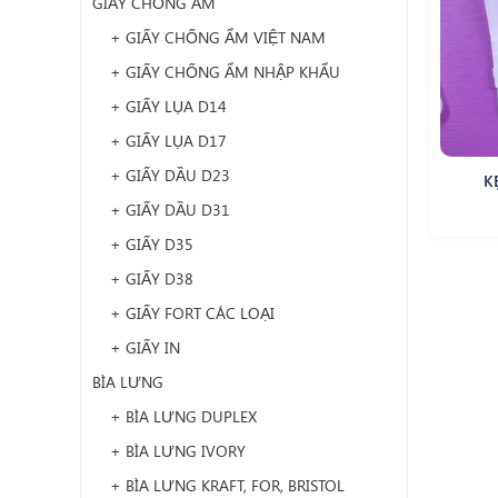
GIẤY CHỐNG ẨM
+ GIẤY CHỐNG ẨM VIỆT NAM
+ GIẤY CHỐNG ẨM NHẬP KHẨU
+ GIẤY LỤA D14
+ GIẤY LỤA D17
+ GIẤY DẦU D23
K
+ GIẤY DẦU D31
+ GIẤY D35
+ GIẤY D38
+ GIẤY FORT CÁC LOẠI
+ GIẤY IN
BÌA LƯNG
+ BÌA LƯNG DUPLEX
+ BÌA LƯNG IVORY
+ BÌA LƯNG KRAFT, FOR, BRISTOL