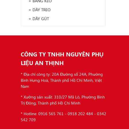
+ BĂNG KEO
+ DÂY TREO
+ DÂY GÚT
CÔNG TY TNHH NGUYÊN PHỤ
LIỆU AN THỊNH
* Địa chỉ công ty: 20A Đường số 24A, Phường
Bình Hưng Hoà, Thành phố Hồ Chí Minh, Việt
Nam
* Xưởng sản xuất: 310/27 Mã Lò, Phường Bình
Trị Đông, Thành phố Hồ Chí Minh
* Hotline: 0916 565 761 - 0918 202 484 - 0342
542 709