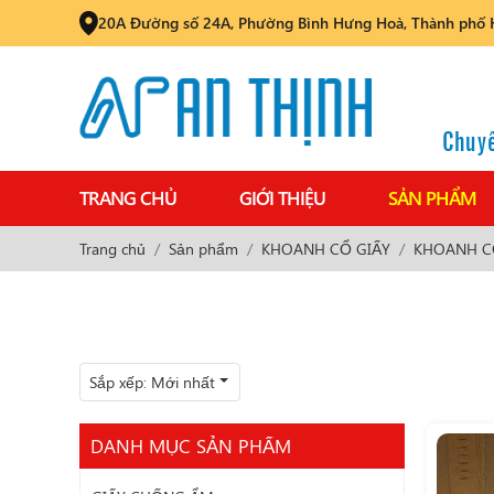
20A Đường số 24A, Phường Bình Hưng Hoà, Thành phố 
Chuyê
TRANG CHỦ
GIỚI THIỆU
SẢN PHẨM
Trang chủ
Sản phẩm
KHOANH CỔ GIẤY
KHOANH CỔ
Sắp xếp:
Mới nhất
DANH MỤC SẢN PHẨM