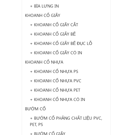
+ BÌA LƯNG IN
KHOANH CỔ GIẤY
+ KHOANH CỔ GIẤY CẮT
+ KHOANH CỔ GIẤY BẾ
+ KHOANH CỔ GIẤY BẾ ĐỤC LỖ
+ KHOANH CỔ GIẤY CÓ IN
KHOANH CỔ NHỰA
+ KHOANH CỔ NHỰA PS
+ KHOANH CỔ NHỰA PVC
+ KHOANH CỔ NHỰA PET
+ KHOANH CỔ NHỰA CÓ IN
BƯỚM CỔ
+ BƯỚM CỔ PHẲNG CHẤT LIỆU PVC,
PET, PS
+ BƯỚM CỔ GIẤY