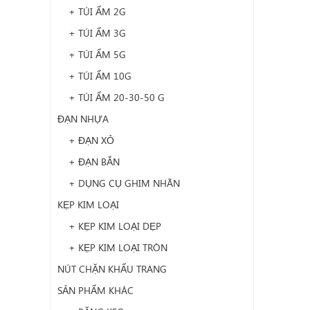
+ TÚI ẨM 2G
+ TÚI ẨM 3G
+ TÚI ẨM 5G
+ TÚI ẨM 10G
+ TÚI ẨM 20-30-50 G
ĐẠN NHỰA
+ ĐẠN XỎ
+ ĐẠN BẮN
+ DỤNG CỤ GHIM NHÃN
KẸP KIM LOẠI
+ KẸP KIM LOẠI DẸP
+ KẸP KIM LOẠI TRÒN
NÚT CHẶN KHẨU TRANG
SẢN PHẨM KHÁC