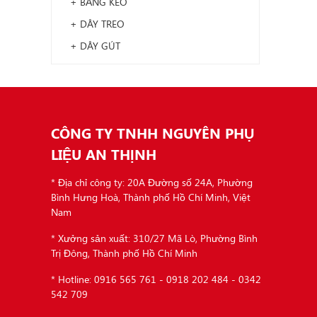
+ BĂNG KEO
+ DÂY TREO
+ DÂY GÚT
CÔNG TY TNHH NGUYÊN PHỤ
LIỆU AN THỊNH
* Địa chỉ công ty: 20A Đường số 24A, Phường
Bình Hưng Hoà, Thành phố Hồ Chí Minh, Việt
Nam
* Xưởng sản xuất: 310/27 Mã Lò, Phường Bình
Trị Đông, Thành phố Hồ Chí Minh
* Hotline: 0916 565 761 - 0918 202 484 - 0342
542 709