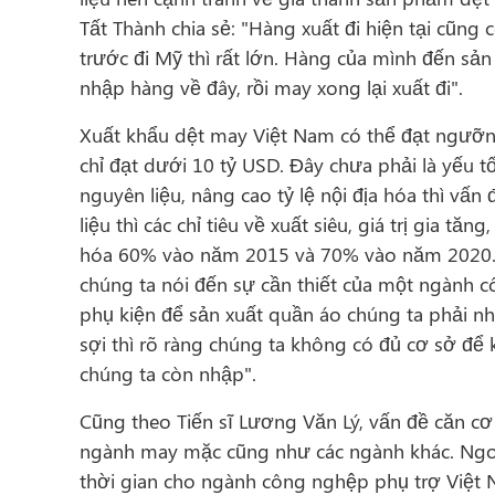
Tất Thành chia sẻ: "Hàng xuất đi hiện tại cũng
trước đi Mỹ thì rất lớn. Hàng của mình đến sả
nhập hàng về đây, rồi may xong lại xuất đi".
Xuất khẩu dệt may Việt Nam có thể đạt ngưỡng
chỉ đạt dưới 10 tỷ USD. Đây chưa phải là yếu
nguyên liệu, nâng cao tỷ lệ nội địa hóa thì v
liệu thì các chỉ tiêu về xuất siêu, giá trị gia 
hóa 60% vào năm 2015 và 70% vào năm 2020. Ti
chúng ta nói đến sự cần thiết của một ngành côn
phụ kiện để sản xuất quần áo chúng ta phải nh
sợi thì rõ ràng chúng ta không có đủ cơ sở đ
chúng ta còn nhập".
Cũng theo Tiến sĩ Lương Văn Lý, vấn đề căn cơ
ngành may mặc cũng như các ngành khác. Ngoài
thời gian cho ngành công nghệp phụ trợ Việt N