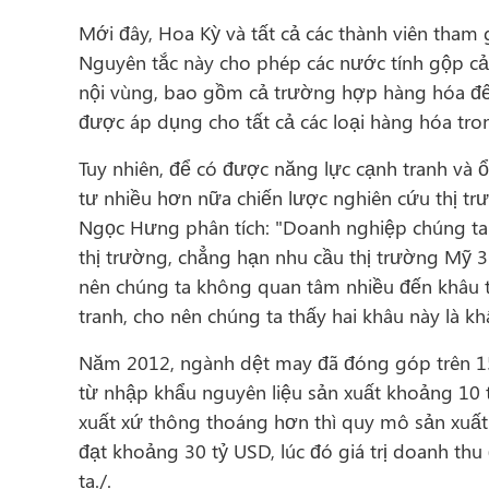
Mới đây, Hoa Kỳ và tất cả các thành viên tham
Nguyên tắc này cho phép các nước tính gộp c
nội vùng, bao gồm cả trường hợp hàng hóa đến
được áp dụng cho tất cả các loại hàng hóa tr
Tuy nhiên, để có được năng lực cạnh tranh và
tư nhiều hơn nữa chiến lược nghiên cứu thị t
Ngọc Hưng phân tích: "Doanh nghiệp chúng ta t
thị trường, chẳng hạn nhu cầu thị trường Mỹ 3 
nên chúng ta không quan tâm nhiều đến khâu t
tranh, cho nên chúng ta thấy hai khâu này là kh
Năm 2012, ngành dệt may đã đóng góp trên 15
từ nhập khẩu nguyên liệu sản xuất khoảng 10 
xuất xứ thông thoáng hơn thì quy mô sản xuấ
đạt khoảng 30 tỷ USD, lúc đó giá trị doanh th
ta./.