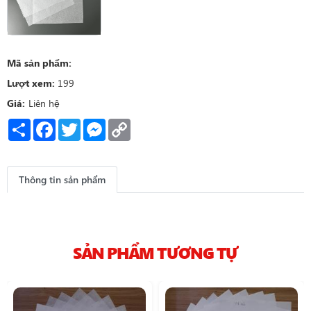
Mã sản phẩm:
Lượt xem:
199
Giá:
Liên hệ
Share
Facebook
Twitter
Messenger
Copy
Link
Thông tin sản phẩm
SẢN PHẨM TƯƠNG TỰ