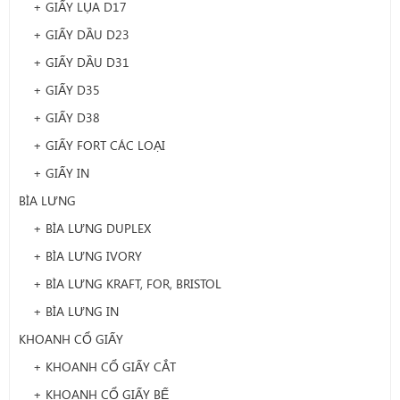
+ GIẤY LỤA D17
+ GIẤY DẦU D23
+ GIẤY DẦU D31
+ GIẤY D35
+ GIẤY D38
+ GIẤY FORT CÁC LOẠI
+ GIẤY IN
BÌA LƯNG
+ BÌA LƯNG DUPLEX
+ BÌA LƯNG IVORY
+ BÌA LƯNG KRAFT, FOR, BRISTOL
+ BÌA LƯNG IN
KHOANH CỔ GIẤY
+ KHOANH CỔ GIẤY CẮT
+ KHOANH CỔ GIẤY BẾ