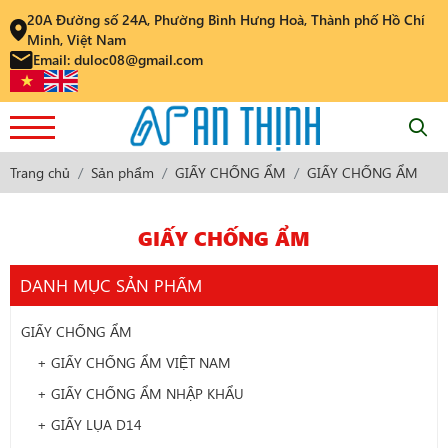
20A Đường số 24A, Phường Bình Hưng Hoà, Thành phố Hồ Chí
Minh, Việt Nam
Email: duloc08@gmail.com
Trang chủ
Sản phẩm
GIẤY CHỐNG ẨM
GIẤY CHỐNG ẨM
GIẤY CHỐNG ẨM
DANH MỤC SẢN PHẨM
GIẤY CHỐNG ẨM
+ GIẤY CHỐNG ẨM VIỆT NAM
+ GIẤY CHỐNG ẨM NHẬP KHẨU
+ GIẤY LỤA D14