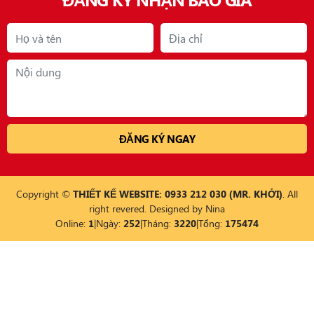
Copyright ©
THIẾT KẾ WEBSITE: 0933 212 030 (MR. KHỞI)
. All
right revered. Designed by
Nina
Online:
1
|
Ngày:
252
|
Tháng:
3220
|
Tổng:
175474