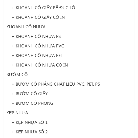
+ KHOANH CỔ GIẤY BẾ ĐỤC LỖ
+ KHOANH CỔ GIẤY CÓ IN
KHOANH CỔ NHỰA
+ KHOANH CỔ NHỰA PS
+ KHOANH CỔ NHỰA PVC
+ KHOANH CỔ NHỰA PET
+ KHOANH CỔ NHỰA CÓ IN
BƯỚM CỔ
+ BƯỚM CỔ PHẲNG CHẤT LIỆU PVC, PET, PS
+ BƯỚM CỔ GIẤY
+ BƯỚM CỔ PHỒNG
KẸP NHỰA
+ KẸP NHỰA SỐ 1
+ KẸP NHỰA SỐ 2