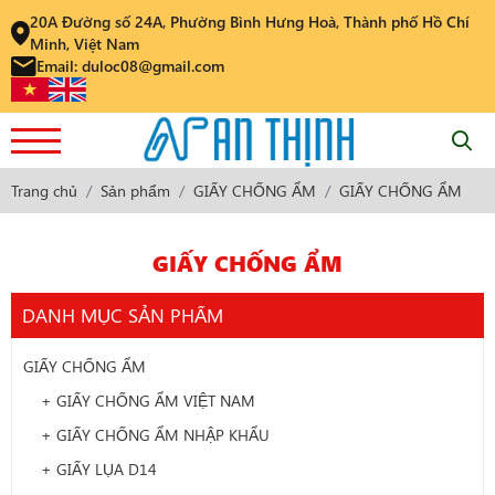
20A Đường số 24A, Phường Bình Hưng Hoà, Thành phố Hồ Chí
Minh, Việt Nam
Email: duloc08@gmail.com
Trang chủ
Sản phẩm
GIẤY CHỐNG ẨM
GIẤY CHỐNG ẨM
GIẤY CHỐNG ẨM
DANH MỤC SẢN PHẨM
GIẤY CHỐNG ẨM
+ GIẤY CHỐNG ẨM VIỆT NAM
+ GIẤY CHỐNG ẨM NHẬP KHẨU
+ GIẤY LỤA D14