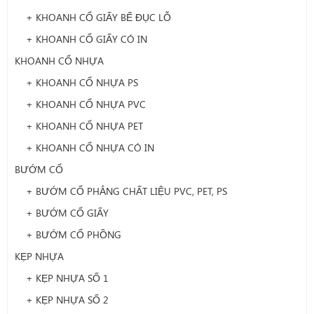
+ KHOANH CỔ GIẤY BẾ ĐỤC LỖ
+ KHOANH CỔ GIẤY CÓ IN
KHOANH CỔ NHỰA
+ KHOANH CỔ NHỰA PS
+ KHOANH CỔ NHỰA PVC
+ KHOANH CỔ NHỰA PET
+ KHOANH CỔ NHỰA CÓ IN
BƯỚM CỔ
+ BƯỚM CỔ PHẲNG CHẤT LIỆU PVC, PET, PS
+ BƯỚM CỔ GIẤY
+ BƯỚM CỔ PHỒNG
KẸP NHỰA
+ KẸP NHỰA SỐ 1
+ KẸP NHỰA SỐ 2