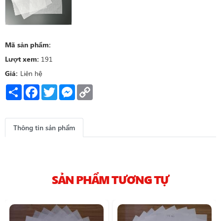
Mã sản phẩm:
Lượt xem:
191
Giá:
Liên hệ
Share
Facebook
Twitter
Messenger
Copy
Link
Thông tin sản phẩm
SẢN PHẨM TƯƠNG TỰ