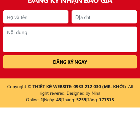
Copyright ©
THIẾT KẾ WEBSITE: 0933 212 030 (MR. KHỞI)
. All
right revered. Designed by
Nina
Online:
1
|
Ngày:
43
|
Tháng:
5259
|
Tổng:
177513