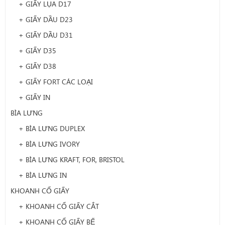
+ GIẤY LỤA D17
+ GIẤY DẦU D23
+ GIẤY DẦU D31
+ GIẤY D35
+ GIẤY D38
+ GIẤY FORT CÁC LOẠI
+ GIẤY IN
BÌA LƯNG
+ BÌA LƯNG DUPLEX
+ BÌA LƯNG IVORY
+ BÌA LƯNG KRAFT, FOR, BRISTOL
+ BÌA LƯNG IN
KHOANH CỔ GIẤY
+ KHOANH CỔ GIẤY CẮT
+ KHOANH CỔ GIẤY BẾ